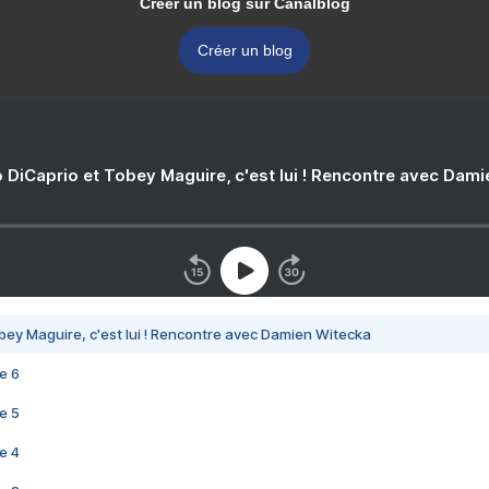
Créer un blog sur Canalblog
Créer un blog
 DiCaprio et Tobey Maguire, c'est lui ! Rencontre avec Dam
bey Maguire, c'est lui ! Rencontre avec Damien Witecka
e 6
e 5
e 4