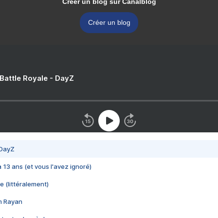
Créer un blog sur Canalblog
Créer un blog
 Battle Royale - DayZ
 DayZ
 a 13 ans (et vous l'avez ignoré)
e (littéralement)
im Rayan