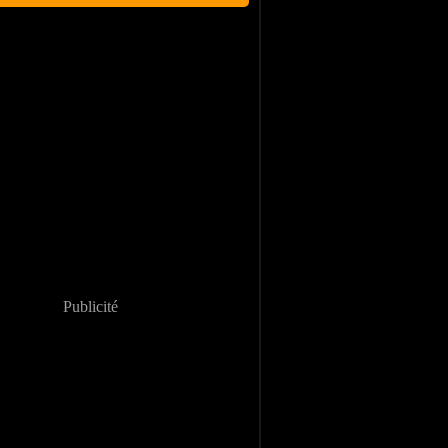
Publicité