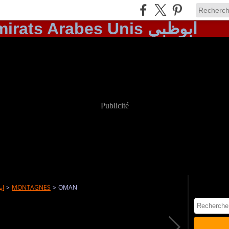
Publicité
IS ابوظبي
>
MONTAGNES
>
OMAN