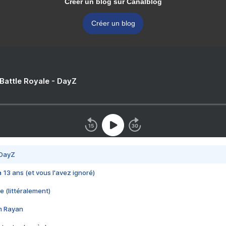
Créer un blog sur Canalblog
Créer un blog
 Battle Royale - DayZ
 DayZ
 a 13 ans (et vous l'avez ignoré)
e (littéralement)
im Rayan