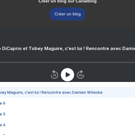
Créer un blog sur Canalblog
Créer un blog
 DiCaprio et Tobey Maguire, c'est lui ! Rencontre avec Dam
bey Maguire, c'est lui ! Rencontre avec Damien Witecka
e 6
e 5
e 4