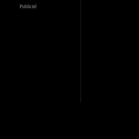
Publicité