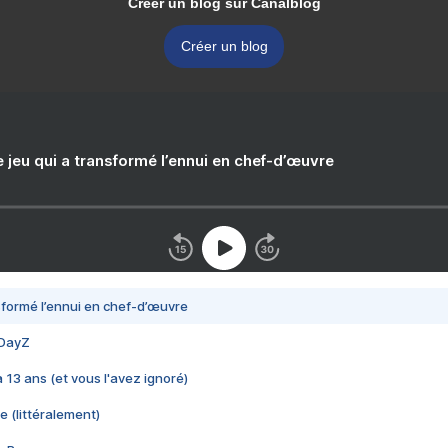
Créer un blog sur Canalblog
Créer un blog
e jeu qui a transformé l’ennui en chef-d’œuvre
nsformé l’ennui en chef-d’œuvre
 DayZ
 a 13 ans (et vous l'avez ignoré)
e (littéralement)