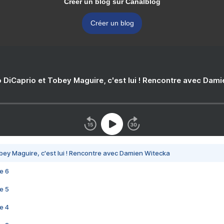
Créer un blog sur Canalblog
Créer un blog
 DiCaprio et Tobey Maguire, c'est lui ! Rencontre avec Dam
bey Maguire, c'est lui ! Rencontre avec Damien Witecka
e 6
e 5
e 4