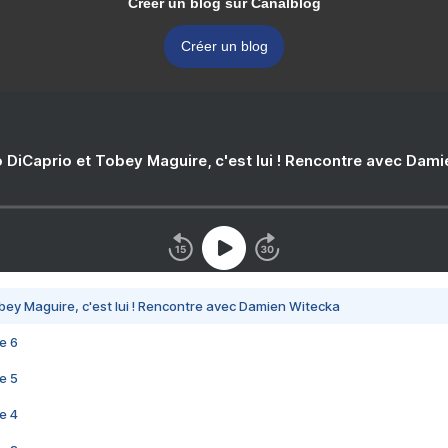
Créer un blog sur Canalblog
Créer un blog
 DiCaprio et Tobey Maguire, c'est lui ! Rencontre avec Dam
bey Maguire, c'est lui ! Rencontre avec Damien Witecka
e 6
e 5
e 4