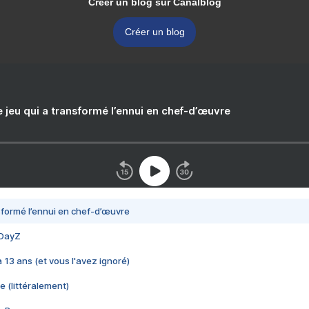
Créer un blog sur Canalblog
Créer un blog
e jeu qui a transformé l’ennui en chef-d’œuvre
nsformé l’ennui en chef-d’œuvre
 DayZ
 a 13 ans (et vous l'avez ignoré)
e (littéralement)