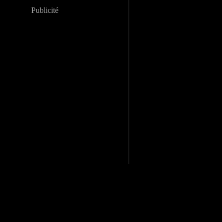
Publicité