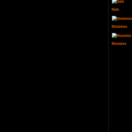
Nuits
Montagnes
Mosquées