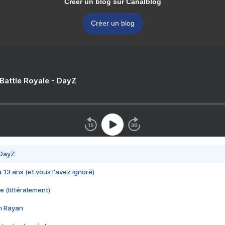
Créer un blog sur Canalblog
Créer un blog
 Battle Royale - DayZ
 DayZ
 a 13 ans (et vous l'avez ignoré)
e (littéralement)
im Rayan