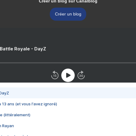
Créer un blog sur Canalblog
Créer un blog
 Battle Royale - DayZ
 DayZ
 a 13 ans (et vous l'avez ignoré)
e (littéralement)
im Rayan