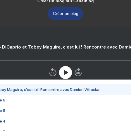
Créer un blog sur Canalblog
Créer un blog
 DiCaprio et Tobey Maguire, c'est lui ! Rencontre avec Dam
bey Maguire, c'est lui ! Rencontre avec Damien Witecka
e 6
e 5
e 4