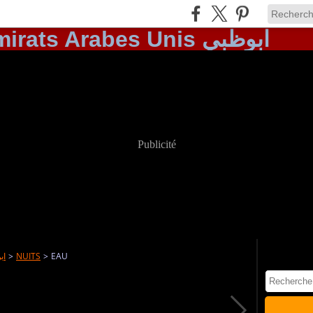
Publicité
IS ابوظبي
>
NUITS
>
EAU