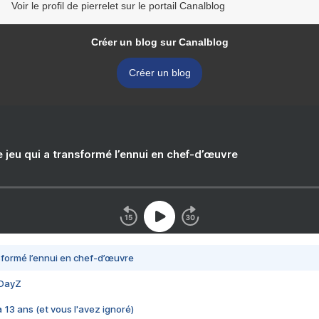
Voir le profil de pierrelet sur le portail Canalblog
Créer un blog sur Canalblog
Créer un blog
e jeu qui a transformé l’ennui en chef-d’œuvre
nsformé l’ennui en chef-d’œuvre
 DayZ
 a 13 ans (et vous l'avez ignoré)