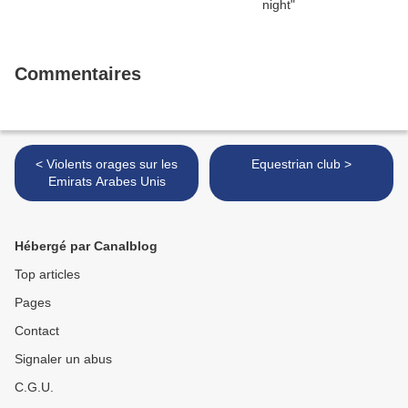
Commentaires
< Violents orages sur les
Equestrian club >
Emirats Arabes Unis
Hébergé par Canalblog
Top articles
Pages
Contact
Signaler un abus
C.G.U.