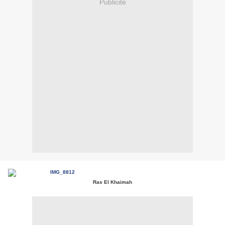
Publicité
Ras El Khaimah