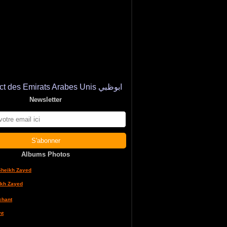
Newsletter
Albums Photos
kh Zayed
nt