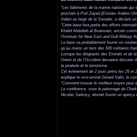
"Les bâtiments de la marine nationale qui s
prochain à Port Zayed (Emirats Arabes Unis
Indien au large de la Somalie, a déclaré un 
“Cette base fera partie des efforts internati
Khalid Abdullah al Buainnain, ancien comma
l’Institute for Near East and Gulf Military
La base va probablement fournir un soutien 
qu’au moins un tiers des 500 militaires fran
Lorsque les dirigeants des Emirats et de 
Orient et de l’Occident devraient discuter
la piraterie et le terrorisme.
Cet événement de 2 jours prévu les 25 et 26
explique le vice-amiral Gérard Valin, le c
“Comment trouver le meilleur moyen pour am
La conférence, sous le patronage de Cheikh
Nicolas Sarkozy, devrait fournir un aperçu 