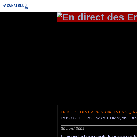
EN DIRECT DES EMIRATS ARABES UN
LA NOUVELLE BASE NAVALE FRANÇAISE DES
30 avril 2009
La nouvelle base navale française des Em