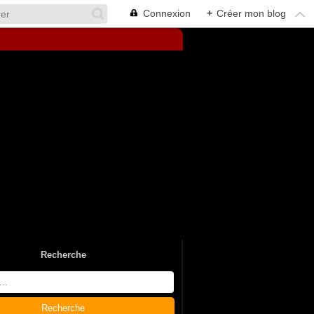
Connexion
+
Créer mon blog
Recherche