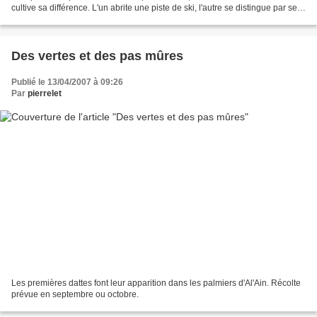
cultive sa différence. L'un abrite une piste de ski, l'autre se distingue par ses
fontaines. Ibn Battuta...
Des vertes et des pas mûres
Publié le 13/04/2007 à 09:26
Par
pierrelet
Les premières dattes font leur apparition dans les palmiers d'Al'Ain. Récolte
prévue en septembre ou octobre.