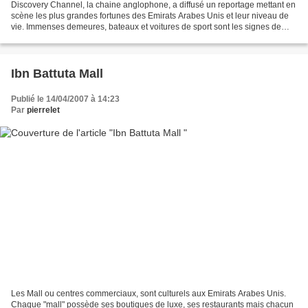
Discovery Channel, la chaine anglophone, a diffusé un reportage mettant en
scène les plus grandes fortunes des Emirats Arabes Unis et leur niveau de
vie. Immenses demeures, bateaux et voitures de sport sont les signes de
cette colossale richesse. L'argent...
Ibn Battuta Mall
Publié le 14/04/2007 à 14:23
Par
pierrelet
Les Mall ou centres commerciaux, sont culturels aux Emirats Arabes Unis.
Chaque "mall" possède ses boutiques de luxe, ses restaurants mais chacun