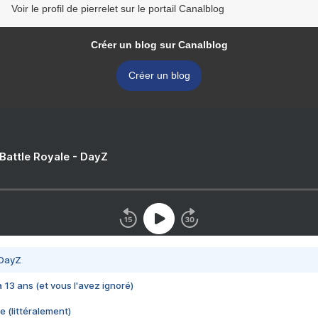
Voir le profil de pierrelet sur le portail Canalblog
Créer un blog sur Canalblog
Créer un blog
 Battle Royale - DayZ
 DayZ
 a 13 ans (et vous l'avez ignoré)
e (littéralement)