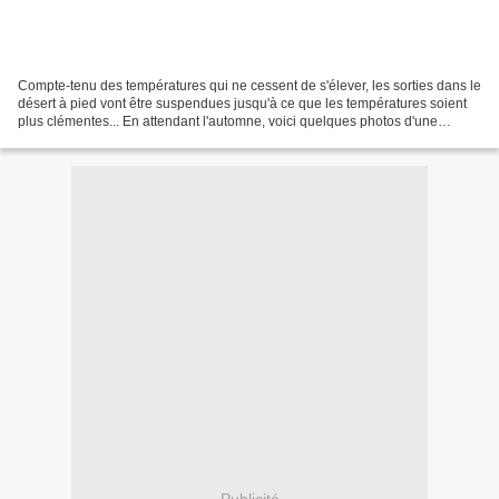
Compte-tenu des températures qui ne cessent de s'élever, les sorties dans le
désert à pied vont être suspendues jusqu'à ce que les températures soient
plus clémentes... En attendant l'automne, voici quelques photos d'une
journée à Liwa avec Clara et Olivier,...