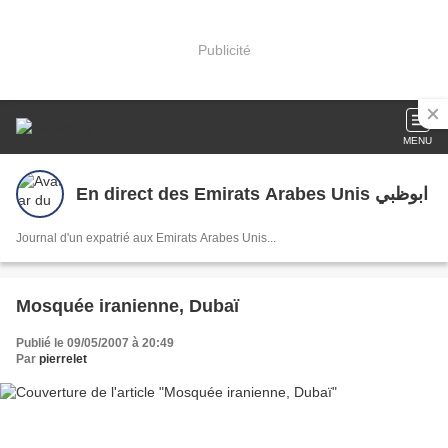
Publicité
MENU
En direct des Emirats Arabes Unis ابوظبي
Journal d'un expatrié aux Emirats Arabes Unis...
Mosquée iranienne, Dubaï
Publié le 09/05/2007 à 20:49
Par
pierrelet