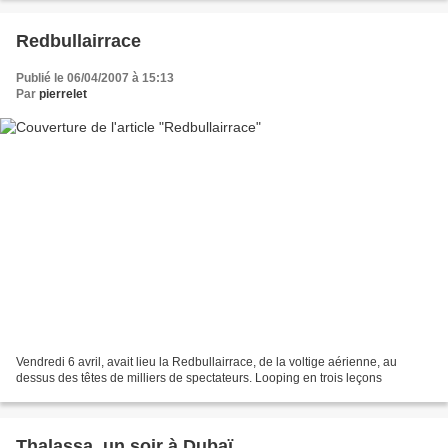
Redbullairrace
Publié le 06/04/2007 à 15:13
Par
pierrelet
Vendredi 6 avril, avait lieu la Redbullairrace, de la voltige aérienne, au
dessus des têtes de milliers de spectateurs. Looping en trois leçons
Thalassa, un soir à Dubaï